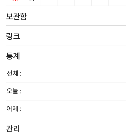
보관함
링크
통계
전체 :
오늘 :
어제 :
관리