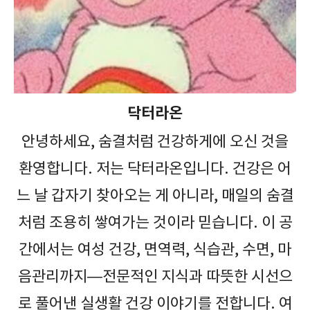
닥터라온
안녕하세요, 숨결처럼 건강하게에 오신 것을
환영합니다. 저는 닥터라온입니다. 건강은 어
느 날 갑자기 찾아오는 게 아니라, 매일의 숨결
처럼 조용히 쌓여가는 것이라 믿습니다. 이 공
간에서는 여성 건강, 면역력, 식습관, 수면, 마
음관리까지—전문적인 지식과 따뜻한 시선으
로 풀어낸 실생활 건강 이야기를 전합니다. 여