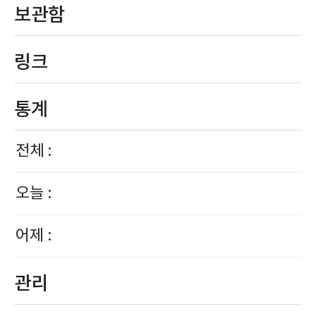
보관함
링크
통계
전체 :
오늘 :
어제 :
관리