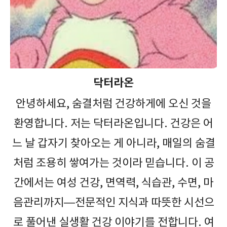
닥터라온
안녕하세요, 숨결처럼 건강하게에 오신 것을
환영합니다. 저는 닥터라온입니다. 건강은 어
느 날 갑자기 찾아오는 게 아니라, 매일의 숨결
처럼 조용히 쌓여가는 것이라 믿습니다. 이 공
간에서는 여성 건강, 면역력, 식습관, 수면, 마
음관리까지—전문적인 지식과 따뜻한 시선으
로 풀어낸 실생활 건강 이야기를 전합니다. 여