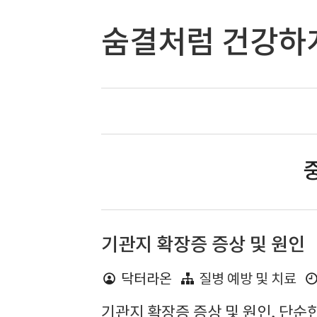
숨결처럼 건강하
중
기관지 확장증 증상 및 원인
닥터라온
질병 예방 및 치료
기관지 확장증 증상 및 원인, 단