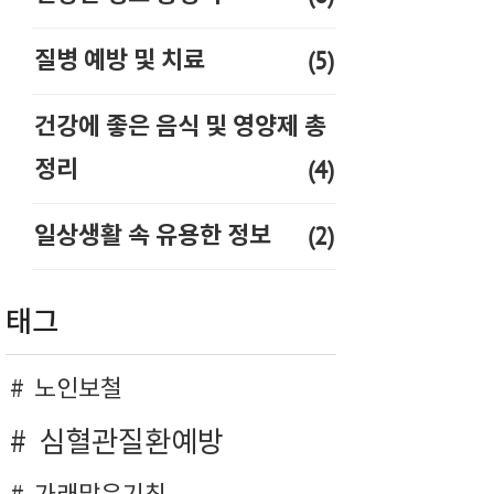
(5)
질병 예방 및 치료
건강에 좋은 음식 및 영양제 총
(4)
정리
(2)
일상생활 속 유용한 정보
태그
노인보철
심혈관질환예방