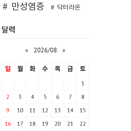
만성염증
닥터라온
달력
«
2026/08
»
일
월
화
수
목
금
토
1
2
3
4
5
6
7
8
9
10
11
12
13
14
15
16
17
18
19
20
21
22