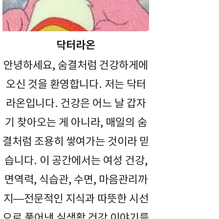
닥터라온
안녕하세요, 숨결처럼 건강하게에
오신 것을 환영합니다. 저는 닥터
라온입니다. 건강은 어느 날 갑자
기 찾아오는 게 아니라, 매일의 숨
결처럼 조용히 쌓여가는 것이라 믿
습니다. 이 공간에서는 여성 건강,
면역력, 식습관, 수면, 마음관리까
지—전문적인 지식과 따뜻한 시선
으로 풀어낸 실생활 건강 이야기를