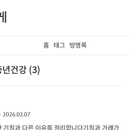
게
홈
태그
방명록
년건강 (3)
2026.02.07
순한 기침과 다른 이유를 정리합니다기침과 가래가