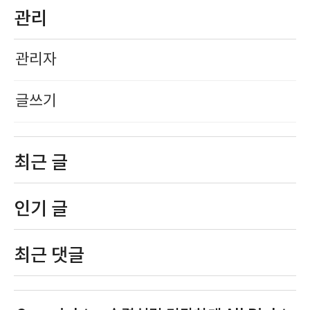
관리
관리자
글쓰기
최근 글
인기 글
최근 댓글