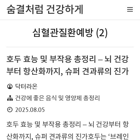
숨결처럼 건강하게
심혈관질환예방 (2)
호두 효능 및 부작용 총정리 – 뇌 건강
부터 항산화까지, 슈퍼 견과류의 진가
닥터라온
건강에 좋은 음식 및 영양제 총정리
2025.08.05
호두 효능 및 부작용 총정리 – 뇌 건강부터 항
산화까지, 슈퍼 견과류의 진가호두는 ‘브레인