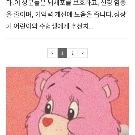
다.이 성분들은 뇌세포를 보호하고, 신경 염증
을 줄이며, 기억력 개선에 도움을 줍니다.성장
기 어린이와 수험생에게 추천치..
1
2