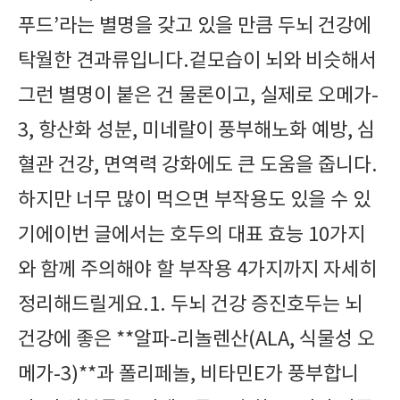
푸드’라는 별명을 갖고 있을 만큼 두뇌 건강에
탁월한 견과류입니다.겉모습이 뇌와 비슷해서
그런 별명이 붙은 건 물론이고, 실제로 오메가-
3, 항산화 성분, 미네랄이 풍부해노화 예방, 심
혈관 건강, 면역력 강화에도 큰 도움을 줍니다.
하지만 너무 많이 먹으면 부작용도 있을 수 있
기에이번 글에서는 호두의 대표 효능 10가지
와 함께 주의해야 할 부작용 4가지까지 자세히
정리해드릴게요.1. 두뇌 건강 증진호두는 뇌
건강에 좋은 **알파-리놀렌산(ALA, 식물성 오
메가-3)**과 폴리페놀, 비타민E가 풍부합니