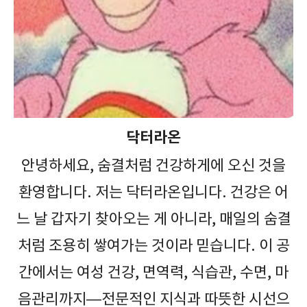
닥터라온
안녕하세요, 숨결처럼 건강하게에 오신 것을
환영합니다. 저는 닥터라온입니다. 건강은 어
느 날 갑자기 찾아오는 게 아니라, 매일의 숨결
처럼 조용히 쌓여가는 것이라 믿습니다. 이 공
간에서는 여성 건강, 면역력, 식습관, 수면, 마
음관리까지—전문적인 지식과 따뜻한 시선으