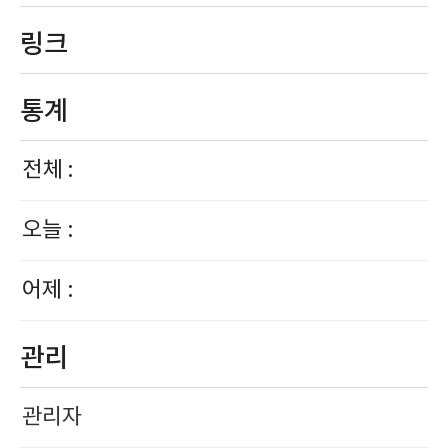
링크
통계
전체 :
오늘 :
어제 :
관리
관리자