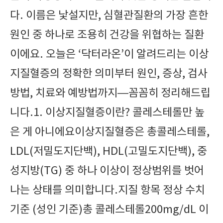
다. 이름은 낯설지만, 심혈관질환의 가장 흔한
원인 중 하나로 조용히 건강을 위협하는 질환
이에요. 오늘은 ‘닥터라온’이 알려드리는 이상
지질혈증의 정확한 의미부터 원인, 증상, 검사
방법, 치료와 예방법까지—꼼꼼히 정리해드립
니다.1. 이상지질혈증이란? 콜레스테롤만 높
은 게 아니에요이상지질혈증은 총콜레스테롤,
LDL(저밀도지단백), HDL(고밀도지단백), 중
성지방(TG) 중 하나 이상이 정상범위를 벗어
나는 상태를 의미합니다.지질 항목 정상 수치
기준 (성인 기준)총 콜레스테롤200mg/dL 이