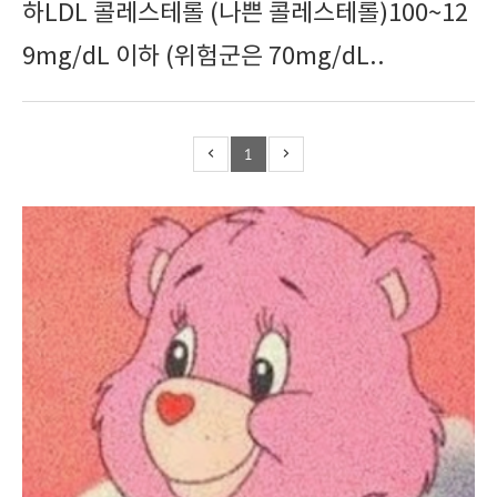
하LDL 콜레스테롤 (나쁜 콜레스테롤)100~12
9mg/dL 이하 (위험군은 70mg/dL..
1