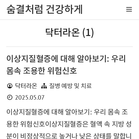
숨결처럼 건강하게
닥터라온 (1)
이상지질혈증에 대해 알아보기: 우리
몸속 조용한 위험신호
닥터라온
질병 예방 및 치료
2025.05.07
이상지질혈증에 대해 알아보기: 우리 몸속 조
용한 위험신호이상지질혈증은 혈액 속 지방 성
분이 비정상적으로 높거나 낮은 상태를 말합니