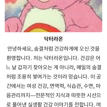
닥터라온
안녕하세요, 숨결처럼 건강하게에 오신 것을
환영합니다. 저는 닥터라온입니다. 건강은 어
느 날 갑자기 찾아오는 게 아니라, 매일의 숨결
처럼 조용히 쌓여가는 것이라 믿습니다. 이 공
간에서는 여성 건강, 면역력, 식습관, 수면, 마
음관리까지—전문적인 지식과 따뜻한 시선으
로 풀어낸 실생활 건강 이야기를 전합니다. 여