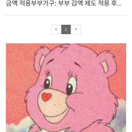
금액 적용부부가구: 부부 감액 제도 적용 후..
1