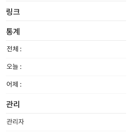
링크
통계
전체 :
오늘 :
어제 :
관리
관리자