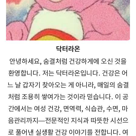
닥터라온
안녕하세요, 숨결처럼 건강하게에 오신 것을
환영합니다. 저는 닥터라온입니다. 건강은 어
느 날 갑자기 찾아오는 게 아니라, 매일의 숨결
처럼 조용히 쌓여가는 것이라 믿습니다. 이 공
간에서는 여성 건강, 면역력, 식습관, 수면, 마
음관리까지—전문적인 지식과 따뜻한 시선으
로 풀어낸 실생활 건강 이야기를 전합니다. 여