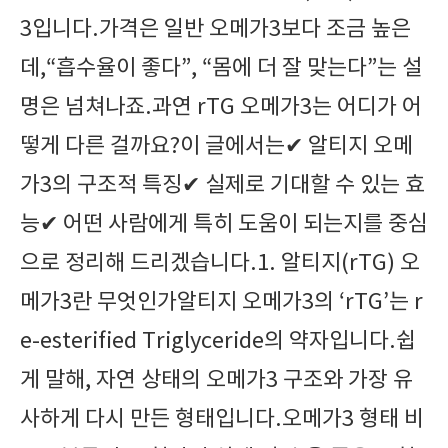
3입니다.가격은 일반 오메가3보다 조금 높은
데,“흡수율이 좋다”, “몸에 더 잘 맞는다”는 설
명은 넘쳐나죠.과연 rTG 오메가3는 어디가 어
떻게 다른 걸까요?이 글에서는✔ 알티지 오메
가3의 구조적 특징✔ 실제로 기대할 수 있는 효
능✔ 어떤 사람에게 특히 도움이 되는지를 중심
으로 정리해 드리겠습니다.1. 알티지(rTG) 오
메가3란 무엇인가알티지 오메가3의 ‘rTG’는 r
e-esterified Triglyceride의 약자입니다.쉽
게 말해, 자연 상태의 오메가3 구조와 가장 유
사하게 다시 만든 형태입니다.오메가3 형태 비