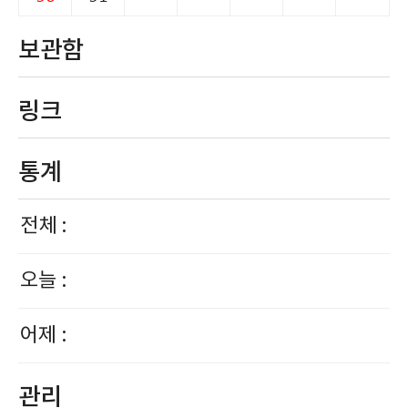
보관함
링크
통계
전체 :
오늘 :
어제 :
관리