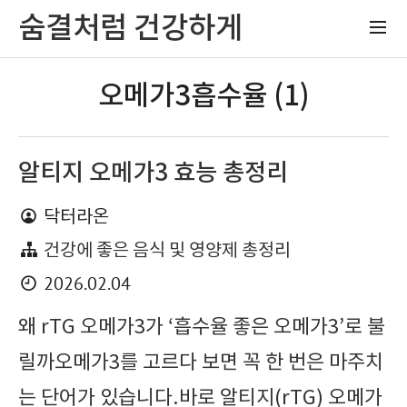
숨결처럼 건강하게
오메가3흡수율 (1)
알티지 오메가3 효능 총정리
닥터라온
건강에 좋은 음식 및 영양제 총정리
2026.02.04
왜 rTG 오메가3가 ‘흡수율 좋은 오메가3’로 불
릴까오메가3를 고르다 보면 꼭 한 번은 마주치
는 단어가 있습니다.바로 알티지(rTG) 오메가