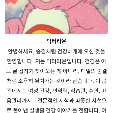
닥터라온
안녕하세요, 숨결처럼 건강하게에 오신 것을
환영합니다. 저는 닥터라온입니다. 건강은 어
느 날 갑자기 찾아오는 게 아니라, 매일의 숨결
처럼 조용히 쌓여가는 것이라 믿습니다. 이 공
간에서는 여성 건강, 면역력, 식습관, 수면, 마
음관리까지—전문적인 지식과 따뜻한 시선으
로 풀어낸 실생활 건강 이야기를 전합니다. 여