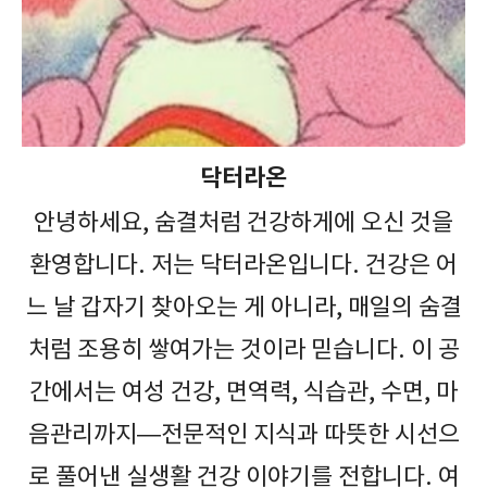
닥터라온
안녕하세요, 숨결처럼 건강하게에 오신 것을
환영합니다. 저는 닥터라온입니다. 건강은 어
느 날 갑자기 찾아오는 게 아니라, 매일의 숨결
처럼 조용히 쌓여가는 것이라 믿습니다. 이 공
간에서는 여성 건강, 면역력, 식습관, 수면, 마
음관리까지—전문적인 지식과 따뜻한 시선으
로 풀어낸 실생활 건강 이야기를 전합니다. 여