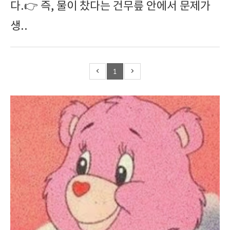
다.👉 즉, 물이 찼다는 건무릎 안에서 문제가
생..
1