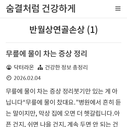
숨결처럼 건강하게
반월상연골손상 (1)
무릎에 물이 차는 증상 정리
닥터라온
건강한 정보 총정리
2026.02.04
무릎에 물이 차는 증상 정리붓기만 있는 게 아
닙니다“무릎에 물이 찼대요.”병원에서 흔히 듣
는 말이지만, 막상 집에 오면 더 헷갈립니다.아
픈 건지, 쉬면 나을 건지, 계속 두면 안 되는 건