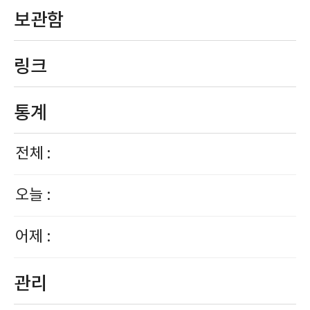
보관함
링크
통계
전체 :
오늘 :
어제 :
관리