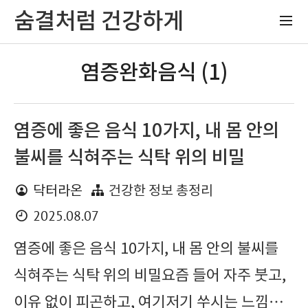
숨결처럼 건강하게
염증완화음식 (1)
염증에 좋은 음식 10가지, 내 몸 안의
불씨를 식혀주는 식탁 위의 비밀
닥터라온
건강한 정보 총정리
2025.08.07
염증에 좋은 음식 10가지, 내 몸 안의 불씨를
식혀주는 식탁 위의 비밀요즘 들어 자주 붓고,
이유 없이 피곤하고, 여기저기 쑤시는 느낌…