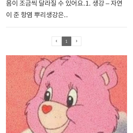
몸이 조금씩 달라질 수 있어요.1. 생강 – 자연
이 준 항염 뿌리생강은..
1