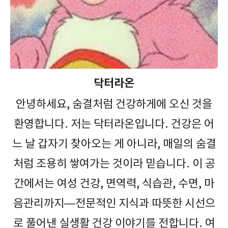
닥터라온
안녕하세요, 숨결처럼 건강하게에 오신 것을
환영합니다. 저는 닥터라온입니다. 건강은 어
느 날 갑자기 찾아오는 게 아니라, 매일의 숨결
처럼 조용히 쌓여가는 것이라 믿습니다. 이 공
간에서는 여성 건강, 면역력, 식습관, 수면, 마
음관리까지—전문적인 지식과 따뜻한 시선으
로 풀어낸 실생활 건강 이야기를 전합니다. 여