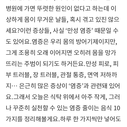
병원에 가면 뚜렷한 원인이 없다고 하는데 이
상하게 몸이 무거운 날들, 혹시 겪고 있진 않으
세요?이런 증상들, 사실 ‘만성 염증’ 때문일 수
도 있어요.염증은 우리 몸의 방어기제이지만,
그게 조용히 오래 이어지면 오히려 몸을 망가
뜨리는 주범이 되기도 하거든요.만성 피로, 피
부 트러블, 장 트러블, 관절 통증, 면역 저하까
지… 은근히 많은 증상이 ‘염증’과 관련돼 있어
요.그래서 오늘은 식탁 위에서 아주 작게, 그러
나 꾸준히 실천할 수 있는 염증 줄이는 음식 10
가지를 정리해볼게요.하루 한 가지씩만 넣어도