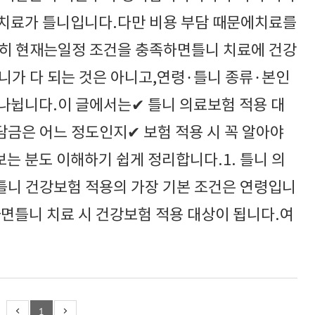
치료가 틀니입니다.다만 비용 부담 때문에치료를
히 현재는일정 조건을 충족하면틀니 치료에 건강
니가 다 되는 것은 아니고,연령·틀니 종류·본인
나뉩니다.이 글에서는✔ 틀니 의료보험 적용 대
담금은 어느 정도인지✔ 보험 적용 시 꼭 알아야
는 분도 이해하기 쉽게 정리합니다.1. 틀니 의
니 건강보험 적용의 가장 기본 조건은 연령입니
라면틀니 치료 시 건강보험 적용 대상이 됩니다.여
1