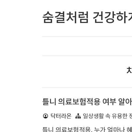
숨결처럼 건강하
치
틀니 의료보험적용 여부 알
닥터라온
일상생활 속 유용한 
틀니 의료보험적용, 누가 얼마나 