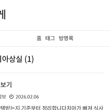
게
홈
태그
방명록
아상실 (1)
아보기
2026.02.06
정보
혜택받는지 기준부터 정리합니다치아가 빠져 식사