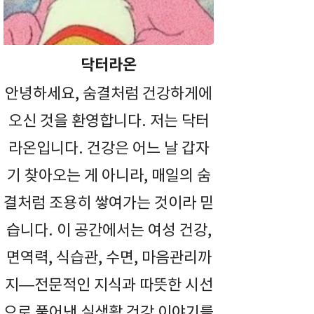
닥터라온
안녕하세요, 숨결처럼 건강하게에
오신 것을 환영합니다. 저는 닥터
라온입니다. 건강은 어느 날 갑자
기 찾아오는 게 아니라, 매일의 숨
결처럼 조용히 쌓여가는 것이라 믿
습니다. 이 공간에서는 여성 건강,
면역력, 식습관, 수면, 마음관리까
지—전문적인 지식과 따뜻한 시선
으로 풀어낸 실생활 건강 이야기를