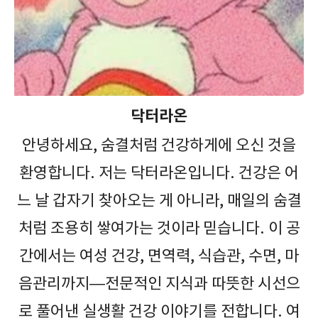
닥터라온
안녕하세요, 숨결처럼 건강하게에 오신 것을
환영합니다. 저는 닥터라온입니다. 건강은 어
느 날 갑자기 찾아오는 게 아니라, 매일의 숨결
처럼 조용히 쌓여가는 것이라 믿습니다. 이 공
간에서는 여성 건강, 면역력, 식습관, 수면, 마
음관리까지—전문적인 지식과 따뜻한 시선으
로 풀어낸 실생활 건강 이야기를 전합니다. 여