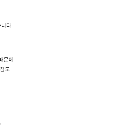
습니다.
 때문에
 점도
.