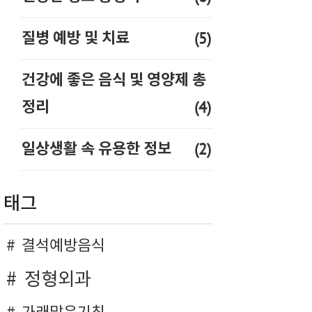
(5)
질병 예방 및 치료
건강에 좋은 음식 및 영양제 총
(4)
정리
(2)
일상생활 속 유용한 정보
태그
결석예방음식
정형외과