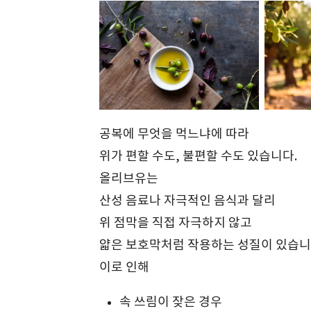
공복에 무엇을 먹느냐에 따라
위가 편할 수도, 불편할 수도 있습니다.
올리브유는
산성 음료나 자극적인 음식과 달리
위 점막을 직접 자극하지 않고
얇은 보호막처럼 작용하는 성질이 있습니
이로 인해
속 쓰림이 잦은 경우