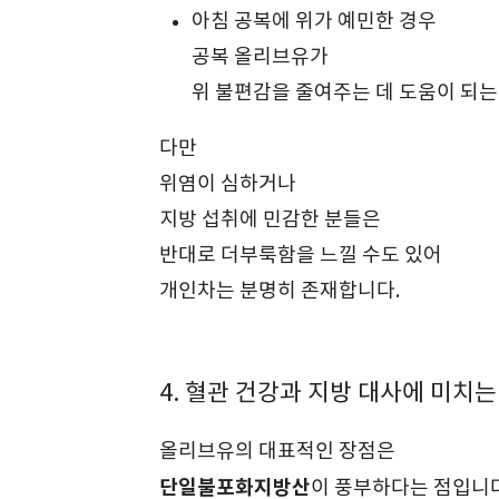
아침 공복에 위가 예민한 경우
공복 올리브유가
위 불편감을 줄여주는 데 도움이 되는
다만
위염이 심하거나
지방 섭취에 민감한 분들은
반대로 더부룩함을 느낄 수도 있어
개인차는 분명히 존재합니다.
4. 혈관 건강과 지방 대사에 미치는
올리브유의 대표적인 장점은
단일불포화지방산
이 풍부하다는 점입니다