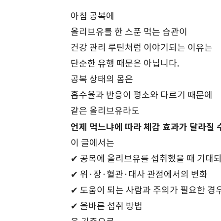
아침 공복에
올리브유를 한 스푼 먹는 습관이
건강 관리 루틴처럼 이야기되는 이유는
단순한 유행 때문은 아닙니다.
공복 상태의 몸은
흡수율과 반응이 평소와 다르기 때문에
같은 올리브유라도
언제 먹느냐에 따라 체감 효과가 달라질 
이 글에서는
✔ 공복에 올리브유를 섭취했을 때 기대
✔ 위·장·혈관·대사 관점에서의 변화
✔ 도움이 되는 사람과 주의가 필요한 경
✔ 올바른 섭취 방법