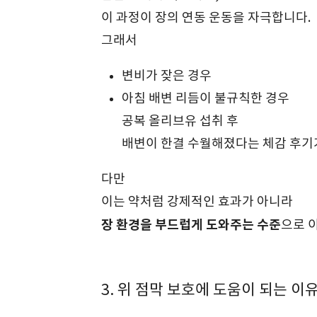
이 과정이 장의 연동 운동을 자극합니다.
그래서
변비가 잦은 경우
아침 배변 리듬이 불규칙한 경우
공복 올리브유 섭취 후
배변이 한결 수월해졌다는 체감 후기
다만
이는 약처럼 강제적인 효과가 아니라
장 환경을 부드럽게 도와주는 수준
으로 
3. 위 점막 보호에 도움이 되는 이