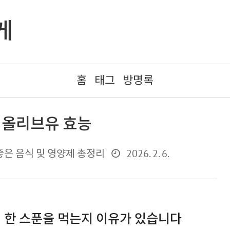
게
홈
태그
방명록
 올리브유 효능
2026. 2. 6.
좋은 음식 및 영양제 총정리
에 한 스푼을 먹는지 이유가 있습니다