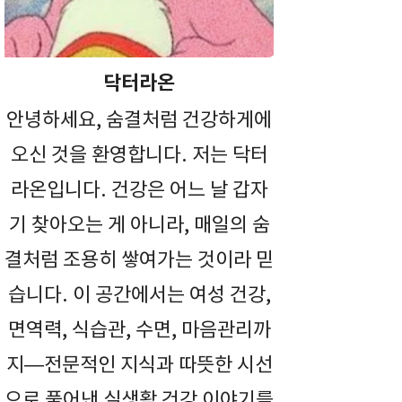
닥터라온
안녕하세요, 숨결처럼 건강하게에
오신 것을 환영합니다. 저는 닥터
라온입니다. 건강은 어느 날 갑자
기 찾아오는 게 아니라, 매일의 숨
결처럼 조용히 쌓여가는 것이라 믿
습니다. 이 공간에서는 여성 건강,
면역력, 식습관, 수면, 마음관리까
지—전문적인 지식과 따뜻한 시선
으로 풀어낸 실생활 건강 이야기를