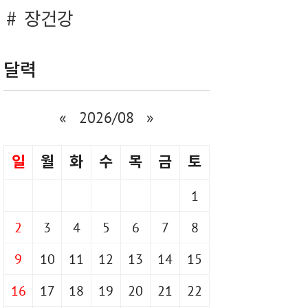
장건강
달력
«
2026/08
»
일
월
화
수
목
금
토
1
2
3
4
5
6
7
8
9
10
11
12
13
14
15
16
17
18
19
20
21
22