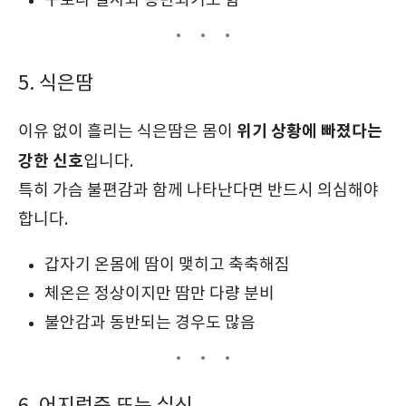
구토나 설사와 동반되기도 함
5. 식은땀
위기 상황에 빠졌다는
이유 없이 흘리는 식은땀은 몸이
강한 신호
입니다.
특히 가슴 불편감과 함께 나타난다면 반드시 의심해야
합니다.
갑자기 온몸에 땀이 맺히고 축축해짐
체온은 정상이지만 땀만 다량 분비
불안감과 동반되는 경우도 많음