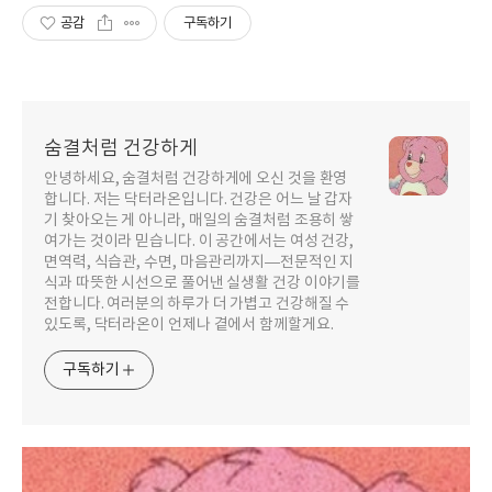
공감
구독하기
숨결처럼 건강하게
안녕하세요, 숨결처럼 건강하게에 오신 것을 환영
합니다. 저는 닥터라온입니다. 건강은 어느 날 갑자
기 찾아오는 게 아니라, 매일의 숨결처럼 조용히 쌓
여가는 것이라 믿습니다. 이 공간에서는 여성 건강,
면역력, 식습관, 수면, 마음관리까지—전문적인 지
식과 따뜻한 시선으로 풀어낸 실생활 건강 이야기를
전합니다. 여러분의 하루가 더 가볍고 건강해질 수
있도록, 닥터라온이 언제나 곁에서 함께할게요.
구독하기