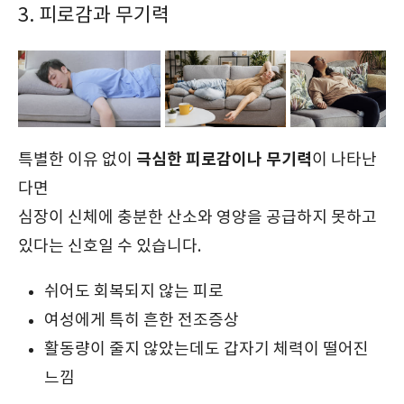
3. 피로감과 무기력
극심한 피로감이나 무기력
특별한 이유 없이
이 나타난
다면
심장이 신체에 충분한 산소와 영양을 공급하지 못하고
있다는 신호일 수 있습니다.
쉬어도 회복되지 않는 피로
여성에게 특히 흔한 전조증상
활동량이 줄지 않았는데도 갑자기 체력이 떨어진
느낌