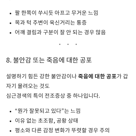
팔 한쪽이 쑤시듯 아프고 무거운 느낌
목과 턱 주변이 욱신거리는 통증
어깨 결림과 구분이 잘 안 되는 경우 많음
8. 불안감 또는 죽음에 대한 공포
죽음에 대한 공포
설명하기 힘든 강한 불안감이나
가 갑
자기 몰려오는 것도
심근경색의 특이 전조증상 중 하나입니다.
“뭔가 잘못되고 있다”는 느낌
이유 없는 초조함, 공황 상태
평소와 다른 감정 변화가 뚜렷할 경우 주의