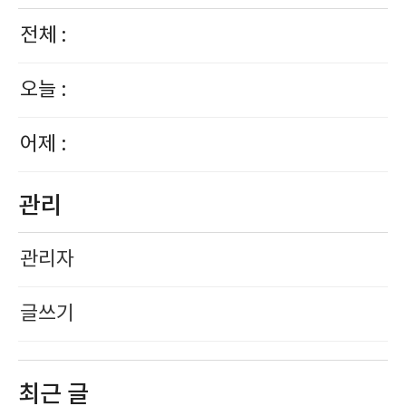
전체 :
오늘 :
어제 :
관리
관리자
글쓰기
최근 글