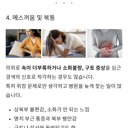
4. 메스꺼움 및 복통
속이 더부룩하거나 소화불량, 구토 증상
의외로
을 심근
경색의 신호로 착각하는 경우도 많습니다.
특히 위장 문제로만 생각하고 병원을 늦게 찾는 일이 많
습니다.
상복부 불편감, 소화가 안 되는 느낌
명치 부근 통증과 복부 팽만감