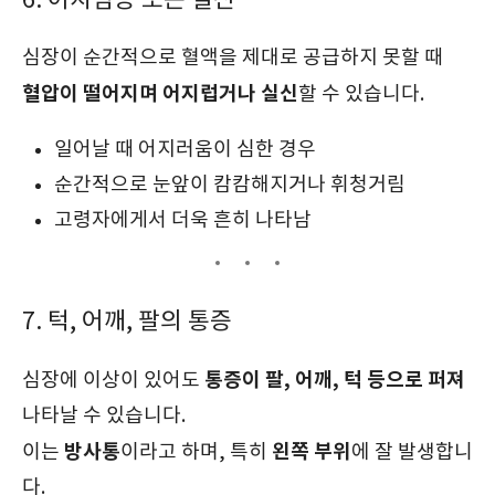
6. 어지럼증 또는 실신
심장이 순간적으로 혈액을 제대로 공급하지 못할 때
혈압이 떨어지며 어지럽거나 실신
할 수 있습니다.
일어날 때 어지러움이 심한 경우
순간적으로 눈앞이 캄캄해지거나 휘청거림
고령자에게서 더욱 흔히 나타남
7. 턱, 어깨, 팔의 통증
통증이 팔, 어깨, 턱 등으로 퍼져
심장에 이상이 있어도
나타날 수 있습니다.
방사통
왼쪽 부위
이는
이라고 하며, 특히
에 잘 발생합니
다.