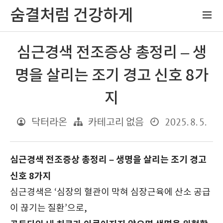
숨결처럼 건강하게
심근경색 전조증상 총정리 – 생
명을 살리는 조기 경고 신호 8가
지
2025. 8. 5.
닥터라온
카테고리 없음
심근경색 전조증상 총정리 – 생명을 살리는 조기 경고
신호 8가지
심근경색은 ‘심장의 혈관이 막혀 심장근육에 산소 공급
이 끊기는 질환’으로,