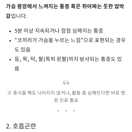
가슴 중앙에서 느껴지는 통증 혹은 쥐어짜는 듯한 압박
감
입니다.
5분 이상 지속되거나 점점 심해지는 통증
"코끼리가 가슴을 누르는 느낌"으로 표현되는 경우
도 있음
등, 목, 턱, 팔(특히 왼팔)까지 방사되는 통증도 있
음
※ 휴식을 해도 나아지지 않거나, 활동 중 심해진다면 바로 병
원 진료 필요
2. 호흡곤란