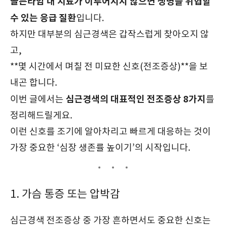
골든타임 내 치료가 이루어지지 않으면 생명을 위협할
수 있는 응급 질환
입니다.
하지만 대부분의 심근경색은 갑작스럽게 찾아오지 않
고,
**몇 시간에서 며칠 전 미묘한 신호(전조증상)**을 보
내곤 합니다.
심근경색의 대표적인 전조증상 8가지
이번 글에서는
를
정리해드릴게요.
이런 신호를 조기에 알아차리고 빠르게 대응하는 것이
가장 중요한 ‘심장 생존률 높이기’의 시작입니다.
1. 가슴 통증 또는 압박감
심근경색 전조증상 중 가장 흔하면서도 중요한 신호는