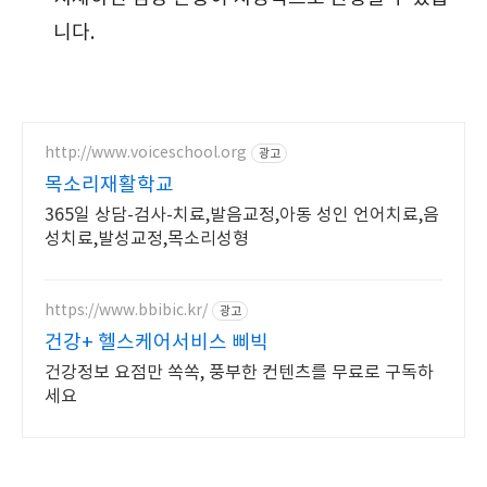
니다.
http://www.voiceschool.org
광고
목소리재활학교
365일 상담-검사-치료,발음교정,아동 성인 언어치료,음
성치료,발성교정,목소리성형
https://www.bbibic.kr/
광고
건강+ 헬스케어서비스 삐빅
건강정보 요점만 쏙쏙, 풍부한 컨텐츠를 무료로 구독하
세요