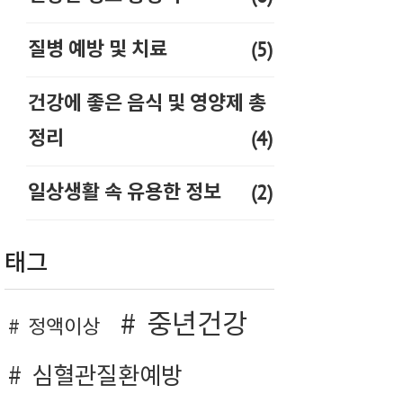
(5)
질병 예방 및 치료
건강에 좋은 음식 및 영양제 총
(4)
정리
(2)
일상생활 속 유용한 정보
태그
중년건강
정액이상
심혈관질환예방