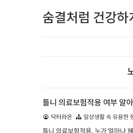
숨결처럼 건강하
노
틀니 의료보험적용 여부 알
닥터라온
일상생활 속 유용한 
틀니 의료보험적용, 누가 얼마나 