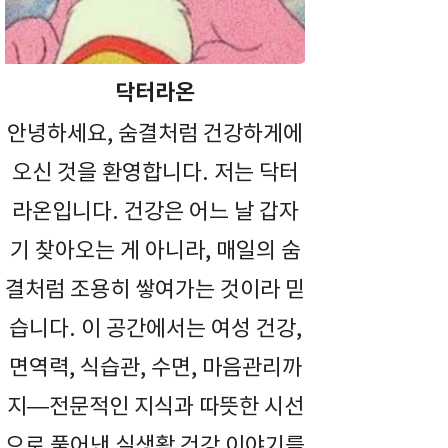
닥터라온
안녕하세요, 숨결처럼 건강하게에
오신 것을 환영합니다. 저는 닥터
라온입니다. 건강은 어느 날 갑자
기 찾아오는 게 아니라, 매일의 숨
결처럼 조용히 쌓여가는 것이라 믿
습니다. 이 공간에서는 여성 건강,
면역력, 식습관, 수면, 마음관리까
지—전문적인 지식과 따뜻한 시선
으로 풀어낸 실생활 건강 이야기를