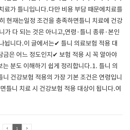
치료가 틀니입니다.다만 비용 부담 때문에치료를
히 현재는일정 조건을 충족하면틀니 치료에 건강
니가 다 되는 것은 아니고,연령·틀니 종류·본인
나뉩니다.이 글에서는✔ 틀니 의료보험 적용 대
담금은 어느 정도인지✔ 보험 적용 시 꼭 알아야
는 분도 이해하기 쉽게 정리합니다.1. 틀니 의
니 건강보험 적용의 가장 기본 조건은 연령입니
라면틀니 치료 시 건강보험 적용 대상이 됩니다.여
1