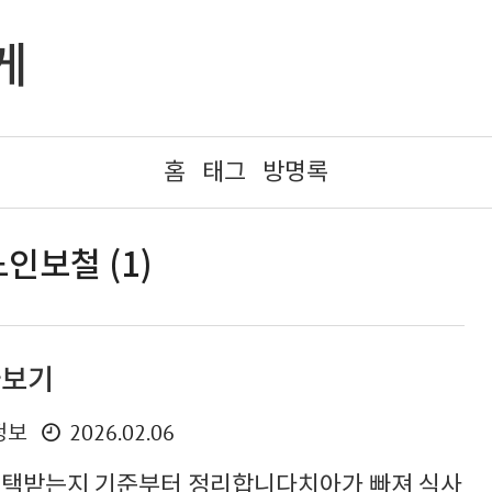
게
홈
태그
방명록
인보철 (1)
아보기
2026.02.06
정보
혜택받는지 기준부터 정리합니다치아가 빠져 식사