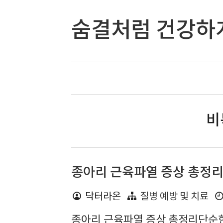
숨결처럼 건강하
비
종아리 근육파열 증상 총정
닥터라온
질병 예방 및 치료
종아리 근육파열 증상 총정리단순한