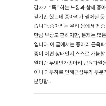
갑자기 “뚝” 하는 느낌과 함께 종
걷기만 했는데 종아리가 찢어질 듯
습니다.종아리는 우리 몸에서 체중
만큼 부상도 흔하지만, 문제는 많
입니다.이 글에서는 종아리 근육파
증이 어떤 상태인지 스스로 가늠할
열이란 무엇인가종아리 근육파열은
이나 과부하로 인해근섬유가 부분적
분명합..