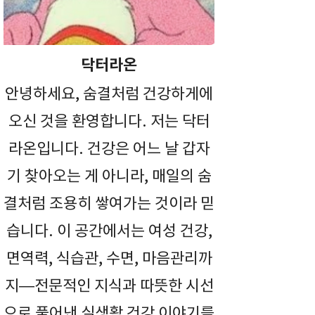
닥터라온
안녕하세요, 숨결처럼 건강하게에
오신 것을 환영합니다. 저는 닥터
라온입니다. 건강은 어느 날 갑자
기 찾아오는 게 아니라, 매일의 숨
결처럼 조용히 쌓여가는 것이라 믿
습니다. 이 공간에서는 여성 건강,
면역력, 식습관, 수면, 마음관리까
지—전문적인 지식과 따뜻한 시선
으로 풀어낸 실생활 건강 이야기를