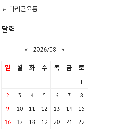
다리근육통
달력
«
2026/08
»
일
월
화
수
목
금
토
1
2
3
4
5
6
7
8
9
10
11
12
13
14
15
16
17
18
19
20
21
22