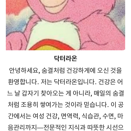
닥터라온
안녕하세요, 숨결처럼 건강하게에 오신 것을
환영합니다. 저는 닥터라온입니다. 건강은 어
느 날 갑자기 찾아오는 게 아니라, 매일의 숨결
처럼 조용히 쌓여가는 것이라 믿습니다. 이 공
간에서는 여성 건강, 면역력, 식습관, 수면, 마
음관리까지—전문적인 지식과 따뜻한 시선으