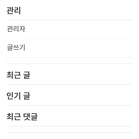
관리
관리자
글쓰기
최근 글
인기 글
최근 댓글