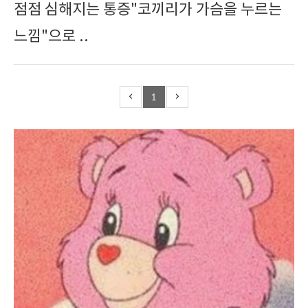
점점 심해지는 통증"코끼리가 가슴을 누르는
느낌"으로 ..
1