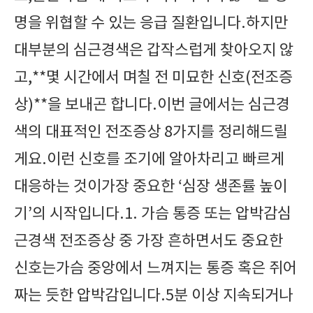
명을 위협할 수 있는 응급 질환입니다.하지만
대부분의 심근경색은 갑작스럽게 찾아오지 않
고,**몇 시간에서 며칠 전 미묘한 신호(전조증
상)**을 보내곤 합니다.이번 글에서는 심근경
색의 대표적인 전조증상 8가지를 정리해드릴
게요.이런 신호를 조기에 알아차리고 빠르게
대응하는 것이가장 중요한 ‘심장 생존률 높이
기’의 시작입니다.1. 가슴 통증 또는 압박감심
근경색 전조증상 중 가장 흔하면서도 중요한
신호는가슴 중앙에서 느껴지는 통증 혹은 쥐어
짜는 듯한 압박감입니다.5분 이상 지속되거나