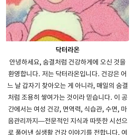
닥터라온
안녕하세요, 숨결처럼 건강하게에 오신 것을
환영합니다. 저는 닥터라온입니다. 건강은 어
느 날 갑자기 찾아오는 게 아니라, 매일의 숨결
처럼 조용히 쌓여가는 것이라 믿습니다. 이 공
간에서는 여성 건강, 면역력, 식습관, 수면, 마
음관리까지—전문적인 지식과 따뜻한 시선으
로 풀어낸 실생활 건강 이야기를 전합니다. 여