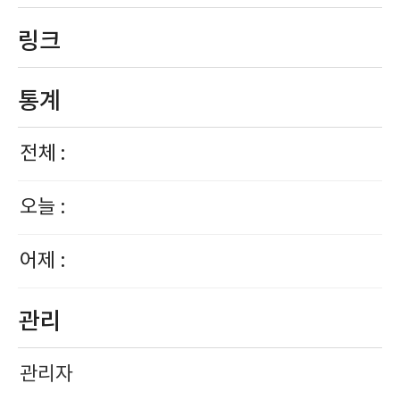
링크
통계
전체 :
오늘 :
어제 :
관리
관리자