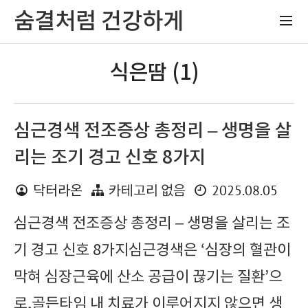
숨결처럼 건강하게
식은땀 (1)
심근경색 전조증상 총정리 – 생명을 살
리는 조기 경고 신호 8가지
2025.08.05
닥터라온
카테고리 없음
심근경색 전조증상 총정리 – 생명을 살리는 조
기 경고 신호 8가지심근경색은 ‘심장의 혈관이
막혀 심장근육에 산소 공급이 끊기는 질환’으
로,골든타임 내 치료가 이루어지지 않으면 생