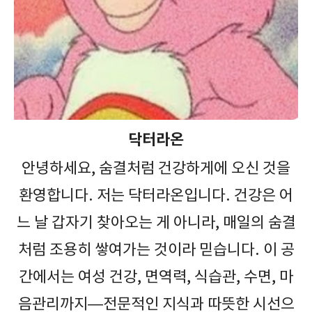
닥터라온
안녕하세요, 숨결처럼 건강하게에 오신 것을
환영합니다. 저는 닥터라온입니다. 건강은 어
느 날 갑자기 찾아오는 게 아니라, 매일의 숨결
처럼 조용히 쌓여가는 것이라 믿습니다. 이 공
간에서는 여성 건강, 면역력, 식습관, 수면, 마
음관리까지—전문적인 지식과 따뜻한 시선으