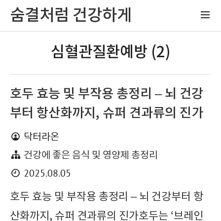
숨결처럼 건강하게
심혈관질환예방 (2)
호두 효능 및 부작용 총정리 – 뇌 건강
부터 항산화까지, 슈퍼 견과류의 진가
닥터라온
건강에 좋은 음식 및 영양제 총정리
2025.08.05
호두 효능 및 부작용 총정리 – 뇌 건강부터 항
산화까지, 슈퍼 견과류의 진가호두는 ‘브레인