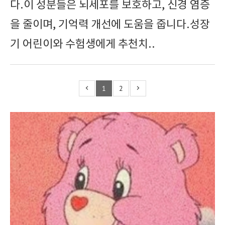
다.이 성분들은 뇌세포를 보호하고, 신경 염증
을 줄이며, 기억력 개선에 도움을 줍니다.성장
기 어린이와 수험생에게 추천치..
1
2