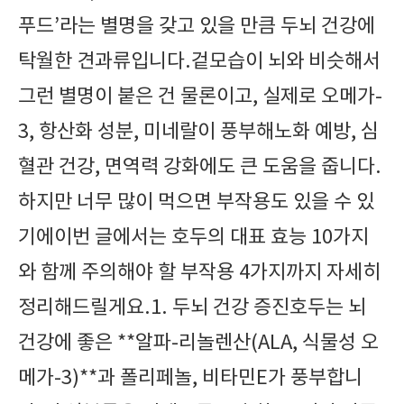
푸드’라는 별명을 갖고 있을 만큼 두뇌 건강에
탁월한 견과류입니다.겉모습이 뇌와 비슷해서
그런 별명이 붙은 건 물론이고, 실제로 오메가-
3, 항산화 성분, 미네랄이 풍부해노화 예방, 심
혈관 건강, 면역력 강화에도 큰 도움을 줍니다.
하지만 너무 많이 먹으면 부작용도 있을 수 있
기에이번 글에서는 호두의 대표 효능 10가지
와 함께 주의해야 할 부작용 4가지까지 자세히
정리해드릴게요.1. 두뇌 건강 증진호두는 뇌
건강에 좋은 **알파-리놀렌산(ALA, 식물성 오
메가-3)**과 폴리페놀, 비타민E가 풍부합니