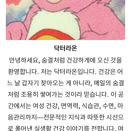
닥터라온
안녕하세요, 숨결처럼 건강하게에 오신 것을
환영합니다. 저는 닥터라온입니다. 건강은 어
느 날 갑자기 찾아오는 게 아니라, 매일의 숨결
처럼 조용히 쌓여가는 것이라 믿습니다. 이 공
간에서는 여성 건강, 면역력, 식습관, 수면, 마
음관리까지—전문적인 지식과 따뜻한 시선으
로 풀어낸 실생활 건강 이야기를 전합니다. 여