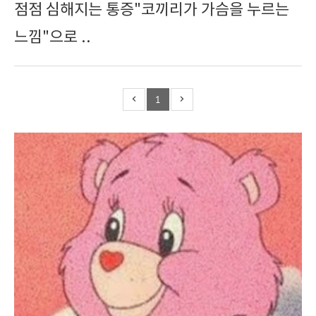
점점 심해지는 통증"코끼리가 가슴을 누르는
느낌"으로 ..
1