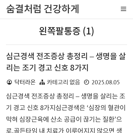
숨결처럼 건강하게
왼쪽팔통증 (1)
심근경색 전조증상 총정리 – 생명을 살
리는 조기 경고 신호 8가지
2025.08.05
닥터라온
카테고리 없음
심근경색 전조증상 총정리 – 생명을 살리는 조
기 경고 신호 8가지심근경색은 ‘심장의 혈관이
막혀 심장근육에 산소 공급이 끊기는 질환’으
로,골든타임 내 치료가 이루어지지 않으면 생