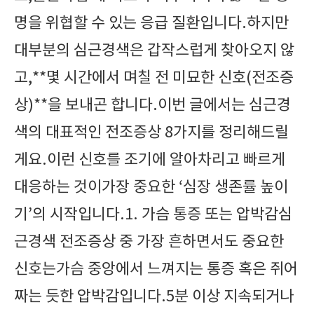
명을 위협할 수 있는 응급 질환입니다.하지만
대부분의 심근경색은 갑작스럽게 찾아오지 않
고,**몇 시간에서 며칠 전 미묘한 신호(전조증
상)**을 보내곤 합니다.이번 글에서는 심근경
색의 대표적인 전조증상 8가지를 정리해드릴
게요.이런 신호를 조기에 알아차리고 빠르게
대응하는 것이가장 중요한 ‘심장 생존률 높이
기’의 시작입니다.1. 가슴 통증 또는 압박감심
근경색 전조증상 중 가장 흔하면서도 중요한
신호는가슴 중앙에서 느껴지는 통증 혹은 쥐어
짜는 듯한 압박감입니다.5분 이상 지속되거나