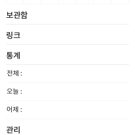
보관함
링크
통계
전체 :
오늘 :
어제 :
관리