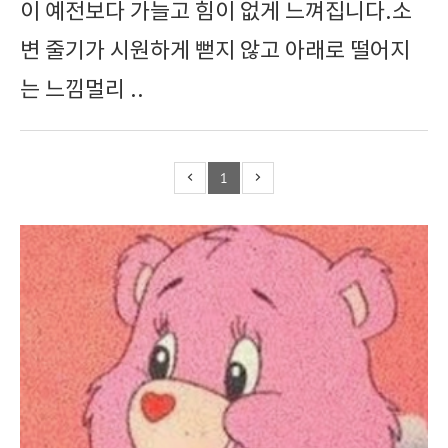
이 예전보다 가늘고 힘이 없게 느껴집니다.소
변 줄기가 시원하게 뻗지 않고 아래로 떨어지
는 느낌멀리 ..
1